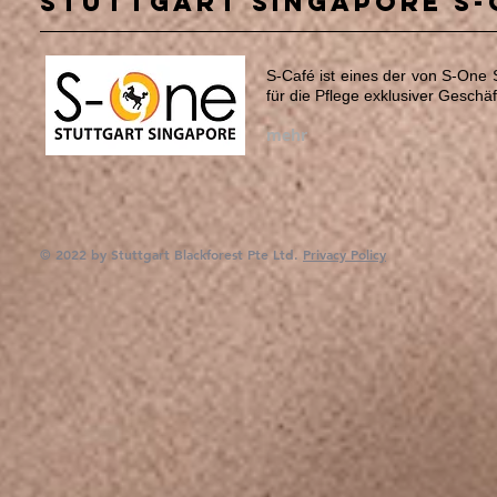
Stuttgart Singapore S-
S-Café ist eines der von S-One St
für die Pflege exklusiver Gesch
mehr
© 2022 by Stuttgart Blackforest Pte Ltd.
Privacy Policy