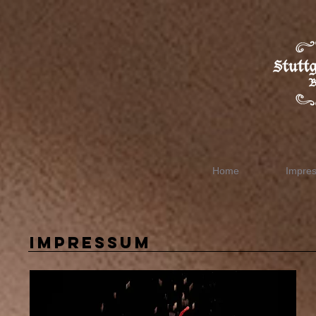
Home
Impre
IMPRESSUM